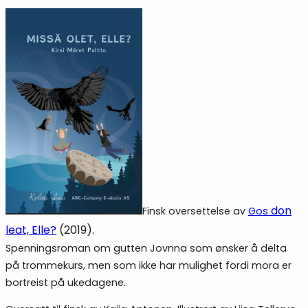
don
Finsk oversettelse av
Gos
leat, Elle?
(2019).
Spenningsroman om gutten Jovnna som ønsker å delta
på trommekurs, men som ikke har mulighet fordi mora er
bortreist på ukedagene.