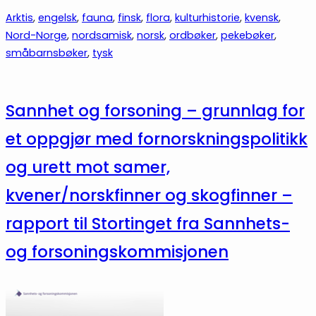
Arktis
, 
engelsk
, 
fauna
, 
finsk
, 
flora
, 
kulturhistorie
, 
kvensk
, 
Nord-Norge
, 
nordsamisk
, 
norsk
, 
ordbøker
, 
pekebøker
, 
småbarnsbøker
, 
tysk
Sannhet og forsoning – grunnlag for
et oppgjør med fornorskningspolitikk
og urett mot samer,
kvener/norskfinner og skogfinner –
rapport til Stortinget fra Sannhets-
og forsoningskommisjonen