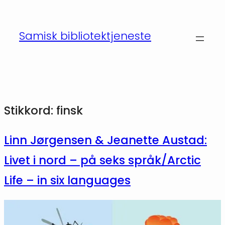
Hopp
til
Samisk bibliotektjeneste
innhold
Stikkord:
finsk
Linn Jørgensen & Jeanette Austad:
Livet i nord – på seks språk/Arctic
Life – in six languages