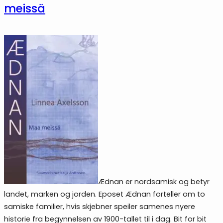
meissä
Ædnan er nordsamisk og betyr
landet, marken og jorden. Eposet Ædnan forteller om to
samiske familier, hvis skjebner speiler samenes nyere
historie fra begynnelsen av 1900-tallet til i dag. Bit for bit