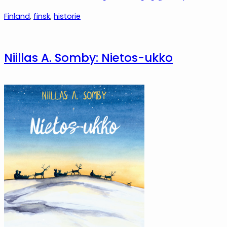
Finland
, 
finsk
, 
historie
Niillas A. Somby: Nietos-ukko