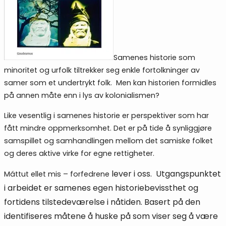
Samenes historie som
minoritet og urfolk tiltrekker seg enkle fortolkninger av
samer som et undertrykt folk. Men kan historien formidles
på annen måte enn i lys av kolonialismen?
Like vesentlig i samenes historie er perspektiver som har
fått mindre oppmerksomhet. Det er på tide å synliggjøre
samspillet og samhandlingen mellom det samiske folket
og deres aktive virke for egne rettigheter.
lever i oss. Utgangspunktet
Máttut ellet mis – forfedrene
i arbeidet er samenes egen historiebevissthet og
fortidens tilstedeværelse i nåtiden. Basert på den
identifiseres måtene å huske på som viser seg å være