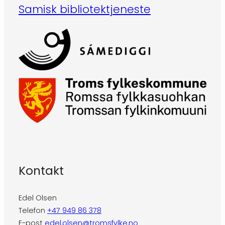
Samisk bibliotektjeneste
Kontakt
Edel Olsen
Telefon
+47 949 86 378
E-post
edel.olsen@tromsfylke.no