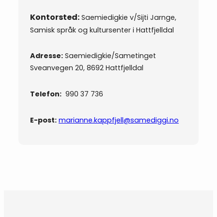
Kontorsted:
Saemiedigkie v/Sijti Jarnge,
Samisk språk og kultursenter i Hattfjelldal
Adresse:
Saemiedigkie/Sametinget
Sveanvegen 20, 8692 Hattfjelldal
Telefon:
990 37 736
E-post:
marianne.kappfjell@samediggi.no