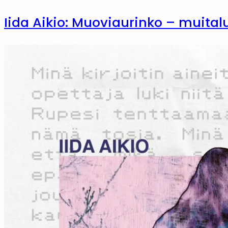
Iida Aikio: Muoviaurinko – muital