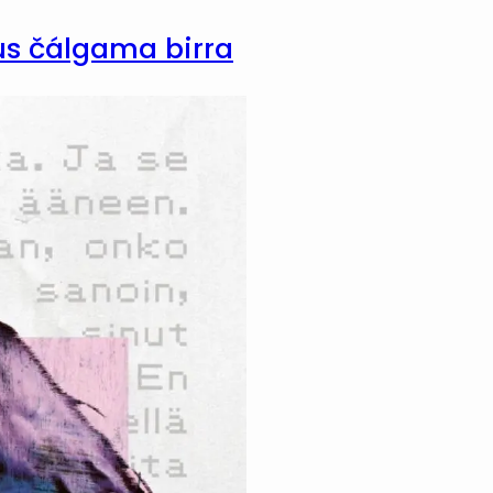
us čálgama birra