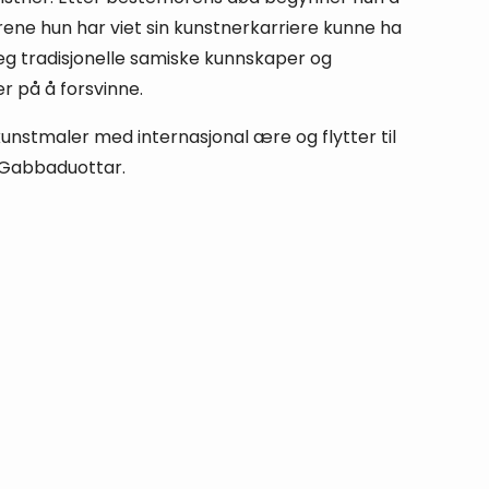
årene hun har viet sin kunstnerkarriere kunne ha
 seg tradisjonelle samiske kunnskaper og
r på å forsvinne.
kunstmaler med internasjonal ære og flytter til
 Gabbaduottar.