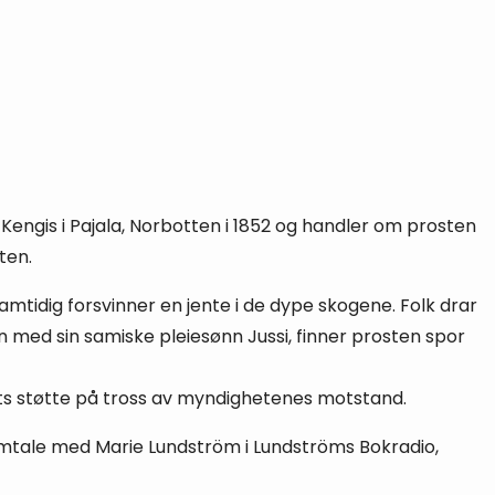
 Kengis i Pajala, Norbotten i 1852 og handler om prosten
ten.
amtidig forsvinner en jente i de dype skogene. Folk drar
n med sin samiske pleiesønn Jussi, finner prosten spor
ets støtte på tross av myndighetenes motstand.
samtale med Marie Lundström i Lundströms Bokradio,