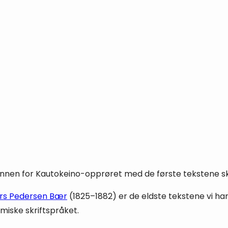
nnen for Kautokeino-opprøret med de første tekstene s
rs Pedersen Bær
(1825–1882) er de eldste tekstene vi 
miske skriftspråket.