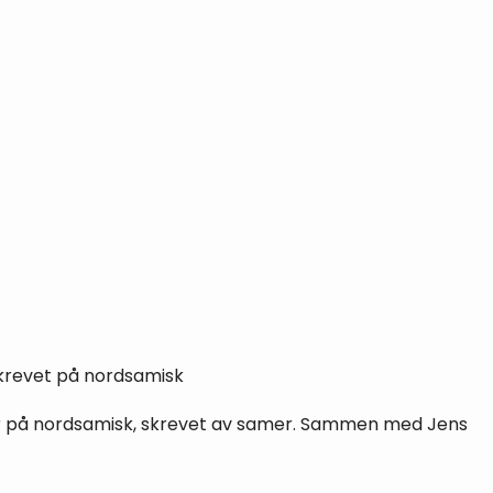
krevet på nordsamisk
har på nordsamisk, skrevet av samer. Sammen med Jens