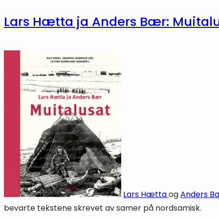
Lars Hætta ja Anders Bær: Muital
Lars Hætta
og
Anders B
bevarte tekstene skrevet av samer på nordsamisk.