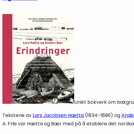
Unikt bokverk om bakgru
Tekstene av
Lars Jacobsen Hætta
(1834–1896) og
Ande
A. Friis var Hætta og Bær med på å etablere det nordsa