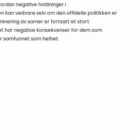
vordan negative holdninger i
n kan vedvare selv om den offisielle politikken er
minering av samer er fortsatt et stort
t har negative konsekvenser for dem som
r samfunnet som helhet.