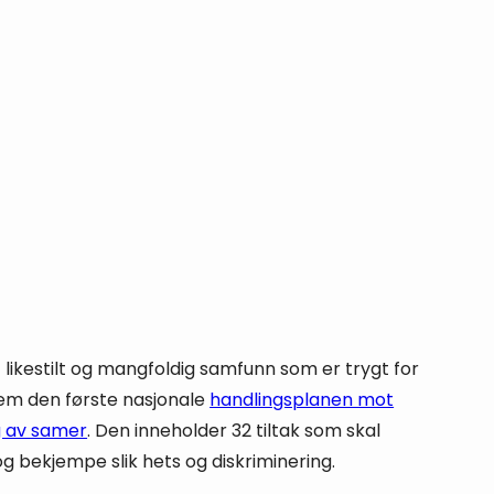
 likestilt og mangfoldig samfunn som er trygt for
 frem den første nasjonale
handlingsplanen mot
g av samer
. Den inneholder 32 tiltak som skal
og bekjempe slik hets og diskriminering.