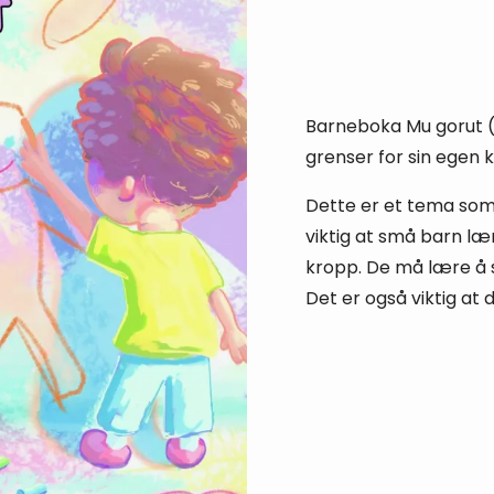
Barneboka Mu gorut (
grenser for sin egen 
Dette er et tema som
viktig at små barn l
kropp. De må lære å sk
Det er også viktig at 