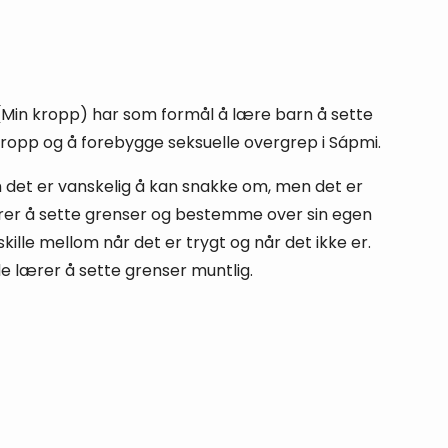
Min kropp) har som formål å lære barn å sette
kropp og å forebygge seksuelle overgrep i Sápmi.
 det er vanskelig å kan snakke om, men det er
ærer å sette grenser og bestemme over sin egen
ille mellom når det er trygt og når det ikke er.
de lærer å sette grenser muntlig.