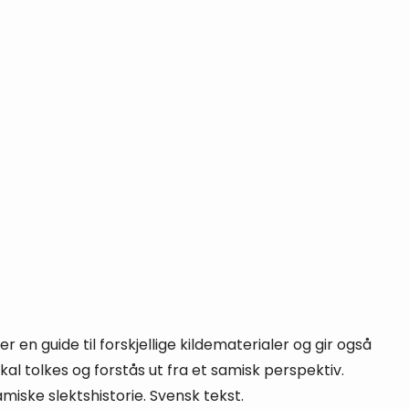
en guide til forskjellige kildematerialer og gir også
al tolkes og forstås ut fra et samisk perspektiv.
miske slektshistorie. Svensk tekst.