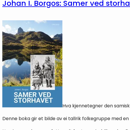
Johan I. Borgos: Samer ved storh
Hva kjennetegner den samiske
Denne boka gir et bilde av ei tallrik folkegruppe med en