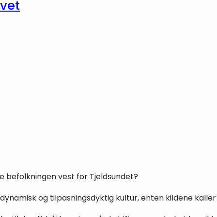
avet
 befolkningen vest for Tjeldsundet?
 dynamisk og tilpasningsdyktig kultur, enten kildene kall