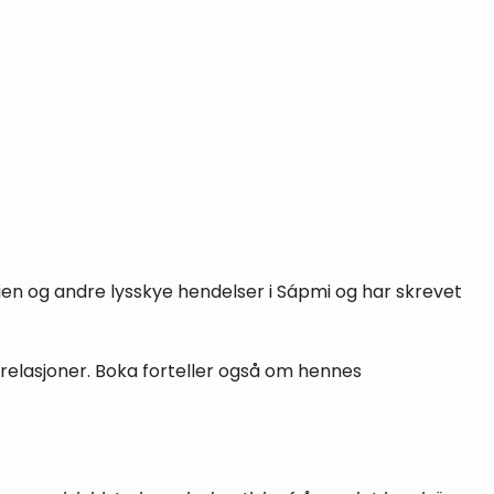
ien og andre lysskye hendelser i Sápmi og har skrevet
 relasjoner. Boka forteller også om hennes