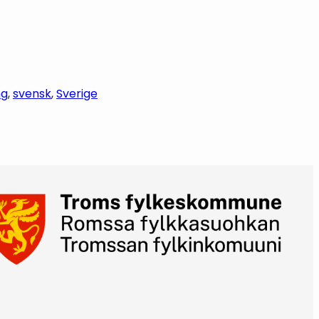
ng
, 
svensk
, 
Sverige