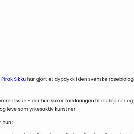
 Pirak Sikku
har gjort et dypdykk i den svenske rasebiolog
emmetsson – der hun søker forklaringen til reaksjoner og
 og leve som yrkesaktiv kunstner.
 hun :