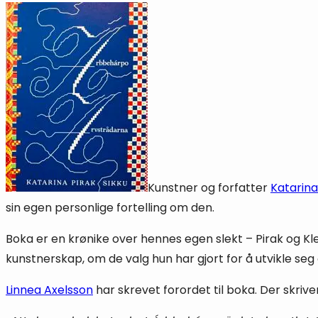
Kunstner og forfatter
Katarina
sin egen personlige fortelling om den.
Boka er en krønike over hennes egen slekt – Pirak og Kl
kunstnerskap, om de valg hun har gjort for å utvikle seg
Linnea Axelsson
har skrevet forordet til boka. Der skriver