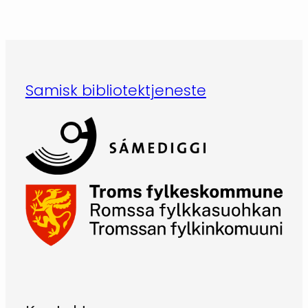
Samisk bibliotektjeneste