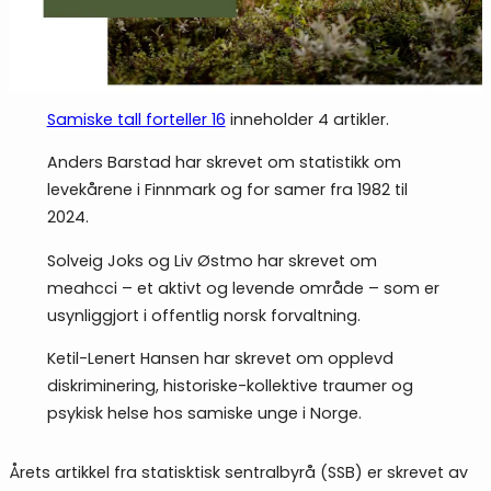
Samiske tall forteller 16
inneholder 4 artikler.
Anders Barstad har skrevet om statistikk om
levekårene i Finnmark og for samer fra 1982 til
2024.
Solveig Joks og Liv Østmo har skrevet om
meahcci – et aktivt og levende område – som er
usynliggjort i offentlig norsk forvaltning.
Ketil-Lenert Hansen har skrevet om opplevd
diskriminering, historiske-kollektive traumer og
psykisk helse hos samiske unge i Norge.
Årets artikkel fra statisktisk sentralbyrå (SSB) er skrevet av