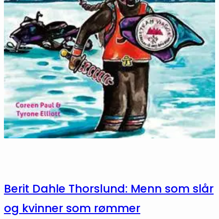
Berit Dahle Thorslund: Menn som slår
og kvinner som rømmer