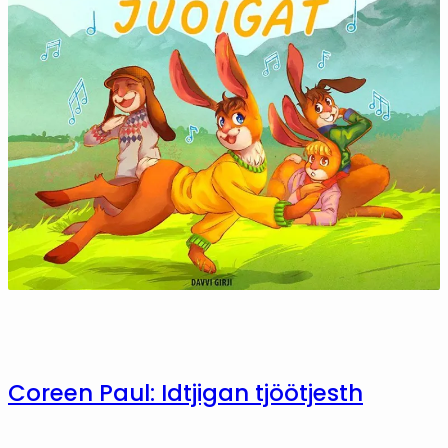
Coreen Paul: Idtjigan tjöötjesth