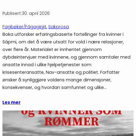
Publisert:
30. april 2026
Fagbøker/Fágagirjjit
, 
Sakprosa
Boka utforsker erfaringsbaserte fortellinger fra kvinner i
Sápmi, om det å være utsatt for vold i nære relasjoner,
over flere år. Materialet er innhentet gjennom
dybdeintervjuer med kvinnene, og gjennom samtaler med
ansatte innad i ulike hjelpetjenester som
krisesenteransatte, Nav-ansatte og politiet. Forfatter
ønsker å synliggjøre voldens mange dimensjoner,
konsekvenser, og hvordan samfunnet og ulike…
Les mer