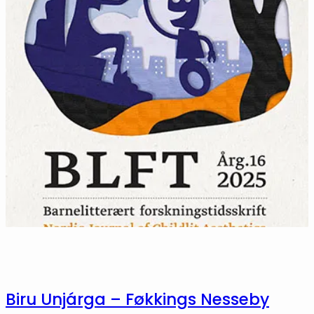
Biru Unjárga – Føkkings Nesseby