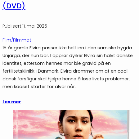
(DVD)
Publisert:
11. mai 2026
Film/Filmmat
15 år gamle Elvira passer ikke helt inn i den samiske bygda
Unjárga, der hun bor. I opprør dyrker Elvira sin halvt danske
identitet, ettersom hennes mor ble gravid på en
fertilitetsklinikk i Danmark. Elvira drømmer om at en cool
dansk farsfigur skal hjelpe henne å løse livets problemer,
men kaoset starter for alvor når…
Les mer