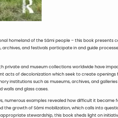
ional homeland of the Sámi people – this book presents 
archives, and festivals participate in and guide process
th private and museum collections worldwide have impac
t acts of decolonization which seek to create openings f
ory institutions such as museums, archives, and galleri
d walls and glass cases.
 numerous examples revealed how difficult it became for
and the growth of Sámi mobilization, which calls into que
appropriate stewardship, this book sheds light on initiat