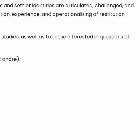
and settler identities are articulated, challenged, and
on, experience, and operationalizing of restitution
tudies, as well as to those interested in questions of
t andre)