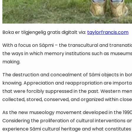
Boka er tilgjengelig gratis digitalt via:
taylorfrancis.com
With a focus on Sápmi – the transcultural and transnat
the ways in which memory institutions such as museums, 
making.
The destruction and concealment of Sámi objects in bo
knowing. Appreciation and reappropriation are importan
that were forcibly suppressed in the past. Western mem
collected, stored, conserved, and organized within close
As the new museology movement developed in the 1990s,
Considering the proliferation of cultural interventions 
experience Sámi cultural heritage and what constitutes 