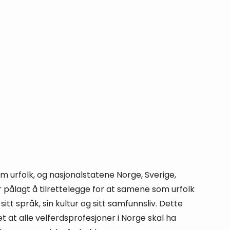
 urfolk, og nasjonalstatene Norge, Sverige,
r pålagt å tilrettelegge for at samene som urfolk
itt språk, sin kultur og sitt samfunnsliv. Dette
 at alle velferdsprofesjoner i Norge skal ha