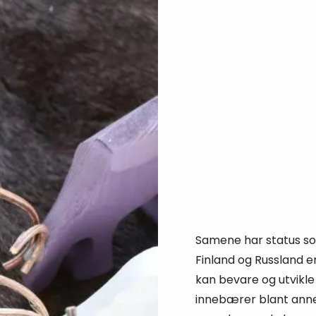
Samene har status som
Finland og Russland e
kan bevare og utvikle s
innebærer blant annet