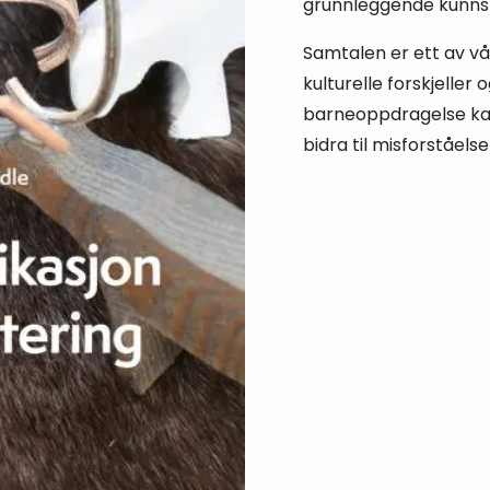
grunnleggende kunns
Samtalen er ett av v
kulturelle forskjeller
barneoppdragelse kan
bidra til misforståelse