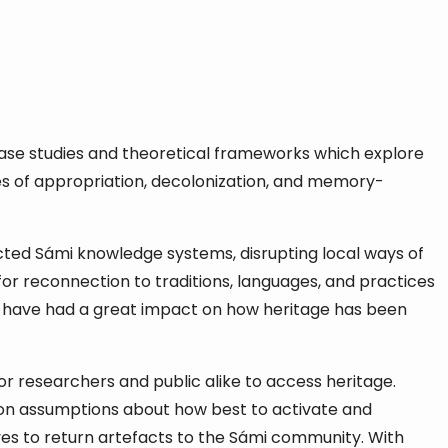
case studies and theoretical frameworks which explore
es of appropriation, decolonization, and memory-
ted Sámi knowledge systems, disrupting local ways of
or reconnection to traditions, languages, and practices
es have had a great impact on how heritage has been
 researchers and public alike to access heritage.
stion assumptions about how best to activate and
ives to return artefacts to the Sámi community. With