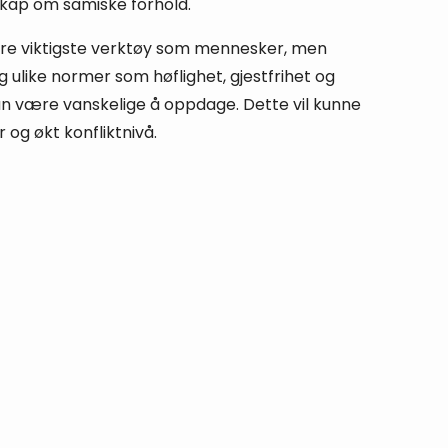
kap om samiske forhold.
åre viktigste verktøy som mennesker, men
 og ulike normer som høflighet, gjestfrihet og
 være vanskelige å oppdage. Dette vil kunne
r og økt konfliktnivå.