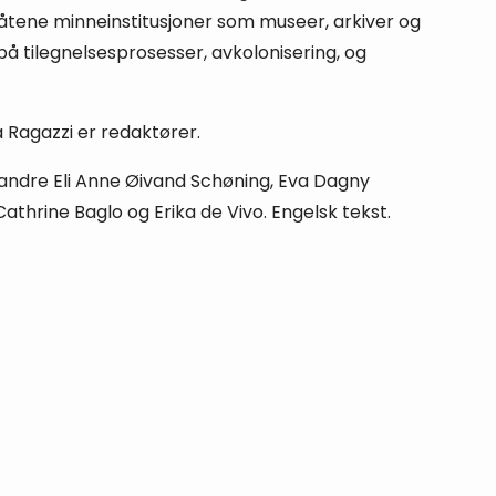
ene minneinstitusjoner som museer, arkiver og
r på tilegnelsesprosesser, avkolonisering, og
 Ragazzi er redaktører.
 andre Eli Anne Øivand Schøning, Eva Dagny
athrine Baglo og Erika de Vivo. Engelsk tekst.