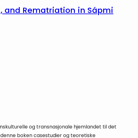
n, and Rematriation in Sápmi
skulturelle og transnasjonale hjemlandet til det
 denne boken casestudier og teoretiske