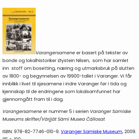
Varangersamene
er basert på tekster av
bonde og lokalhistoriker Øystein Nilsen, som har samlet
inn stoff om bosetting, næring og utmarksbruk på slutten
av 1800- og begynnelsen av 19900-tallet i Varanger. Vi får
innblikk i livet til sjøsamene i indre Varanger før i tida og
kjennskap til de endringene som lokalsamfunnet har
gjennomgått fram til i dag.
Varangersamene
er nummer 5 i serien
Varanger Samiske
Museums skrifter/Várjját Sámi Musea Čállosat
ISBN: 978-82-7746-010-9.
Varanger Samiske Museum
, 2009.