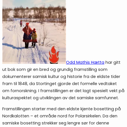
Odd Mathis Hætta
har gitt
ut bok som gir en bred og grundig framstilling som
dokumenterer samisk kultur og historie fra de eldste tider
fram til 1848, da Stortinget gjorde det formelle vedtaket
om fornorskning. I framstillingen er det lagt spesielt vekt på
kulturaspektet og utviklingen av det samiske samfunnet.
Framstillingen starter med den eldste kjente bosetting på
Nordkalotten – et område nord for Polarsirkelen. Da den
samiske bosetting strekker seg lengre sør for denne