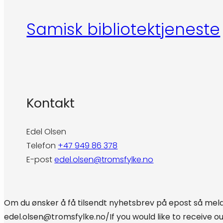
Samisk bibliotektjeneste
Kontakt
Edel Olsen
Telefon
+47 949 86 378
E-post
edel.olsen@tromsfylke.no
Om du ønsker å få tilsendt nyhetsbrev på epost så meld 
edel.olsen@tromsfylke.no/If you would like to receive o