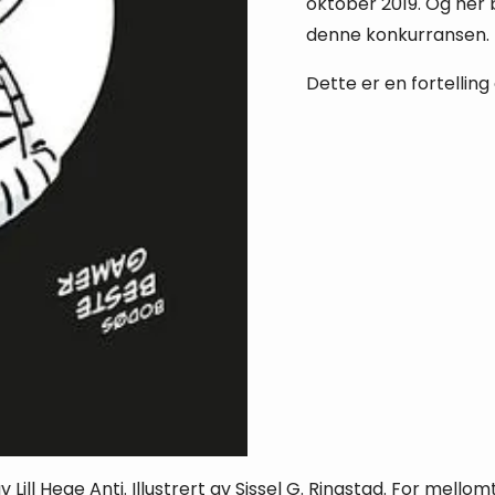
oktober 2019. Og her 
denne konkurransen.
Dette er en fortelling
ill Hege Anti. Illustrert av Sissel G. Ringstad. For mellom