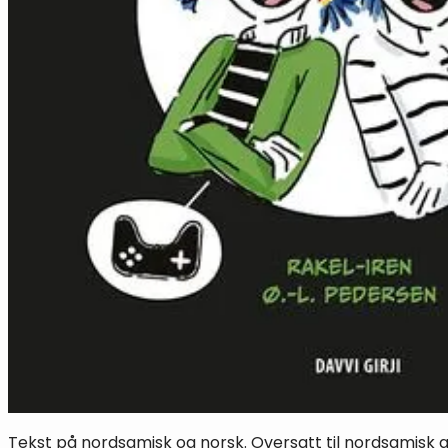
Tekst på nordsamisk og norsk. Oversatt til nordsamisk av L