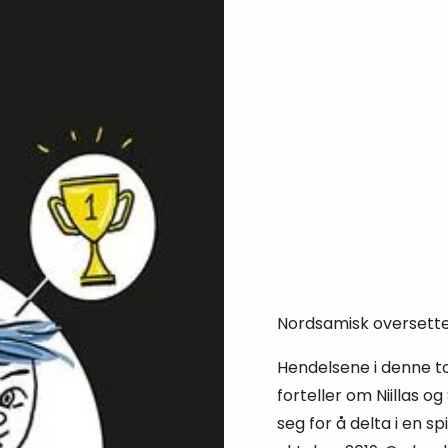
Nordsamisk oversett
Hendelsene i denne t
forteller om Niillas 
seg for å delta i en s