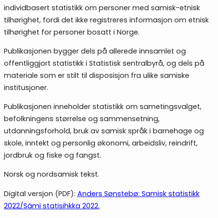
individbasert statistikk om personer med samisk-etnisk
tilhørighet, fordi det ikke registreres informasjon om etnisk
tilhørighet for personer bosatt i Norge.
Publikasjonen bygger dels på allerede innsamlet og
offentliggjort statistikk i Statistisk sentralbyrå, og dels på
materiale som er stilt til disposisjon fra ulike samiske
institusjoner.
Publikasjonen inneholder statistikk om sametingsvalget,
befolkningens størrelse og sammensetning,
utdanningsforhold, bruk av samisk språk i barnehage og
skole, inntekt og personlig økonomi, arbeidsliv, reindrift,
jordbruk og fiske og fangst.
Norsk og nordsamisk tekst.
Digital versjon (PDF):
Anders Sønstebø: Samisk statistikk
2022/Sámi statisihkka 2022.