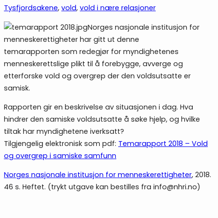
Tysfjordsakene
, 
vold
, 
vold i nære relasjoner
Norges nasjonale institusjon for
menneskerettigheter har gitt ut denne
temarapporten som redegjør for myndighetenes
menneskerettslige plikt til å forebygge, avverge og
etterforske vold og overgrep der den voldsutsatte er
samisk.
Rapporten gir en beskrivelse av situasjonen i dag. Hva
hindrer den samiske voldsutsatte å søke hjelp, og hvilke
tiltak har myndighetene iverksatt?
Tilgjengelig elektronisk som pdf:
Temarapport 2018 – Vold
og overgrep i samiske samfunn
Norges nasjonale institusjon for menneskerettigheter
, 2018.
46 s. Heftet. (trykt utgave kan bestilles fra info@nhri.no)