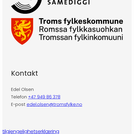
Kontakt
Edel Olsen
Telefon
+47 949 86 378
E-post
edel.olsen@tromsfylke.no
tilgjengelighetserklæring