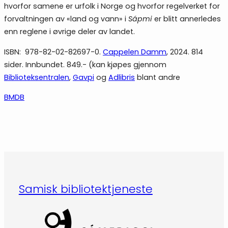
hvorfor samene er urfolk i Norge og hvorfor regelverket for
forvaltningen av «land og vann» i
Sápmi
er blitt annerledes
enn reglene i øvrige deler av landet.
ISBN: 978-82-02-82697-0.
Cappelen Damm
, 2024. 814
sider. Innbundet. 849.- (kan kjøpes gjennom
Biblioteksentralen
,
Gavpi
og
Adlibris
blant andre
BMDB
Samisk bibliotektjeneste