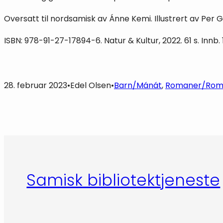
Oversatt til nordsamisk av Ánne Kemi. Illustrert av Per 
ISBN: 978-91-27-17894-6. Natur & Kultur, 2022. 61 s. Innb
28. februar 2023
•
Edel Olsen
•
Barn/Mánát
, 
Romaner/Rom
Samisk bibliotektjeneste