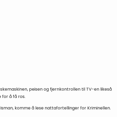
vaskemaskinen, peisen og fjernkontrollen til TV-en likeså
for å få ros.
sman, komme å lese nattafortellinger for Kriminellen.