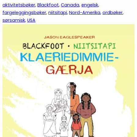
aktivitetsbøker
, 
Blackfoot
, 
Canada
, 
engelsk
, 
fargeleggingsbøker
, 
niitsitapi
, 
Nord-Amerika
, 
ordbøker
, 
sørsamisk
, 
USA