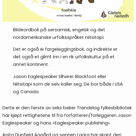
Bildeordbok på sørsamisk, engelsk og det
nordamerikanske urfolksspråket niitsitapi.
Det er også ei fargeleggingsbok, og indirekte er
det også et glimt inn i en rik urfolkskultur på et
annet kontinent.
Jason Eaglespeaker tilhører Blackfoot eller
Niitsitapi som de selv kaller seg. De bor både i USA
og Canada.
Dette er den første av seks bøker Trøndelag fylkesbibliotek
har kjøpt rettighetene til fra forfatteren/forleggeren Jason
Eaglespeaker og hans «Eaglespeaker publishing».
Anita Dunfjeld Aagård og sønnen Laara har skapt den