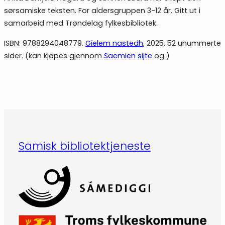
sørsamiske teksten. For aldersgruppen 3-12 år. Gitt ut i
samarbeid med Trøndelag fylkesbibliotek.
ISBN: 9788294048779.
Gïelem nastedh
, 2025. 52 unummerte
sider. (kan kjøpes gjennom
Saemien sijte
og )
Samisk bibliotektjeneste