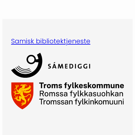
Samisk bibliotektjeneste