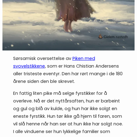
Sørsamisk oversettelse av
Piken med
svovelstikkene
, som er Hans Chistian Andersens
aller tristeste eventyr. Den har rørt mange i de 180
årene siden den ble skrevet.
En fattig liten pike må selge fyrstikker for å
overleve. Nå er det nyttårsaften, hun er barbeint
og gul og blå av kulde, og hun har ikke solgt en
eneste fyrstikk. Hun tør ikke gå hjem til faren, som
vil slå henne når han ser at hun ikke har solgt noe.
I alle vinduene ser hun lykkelige familier som