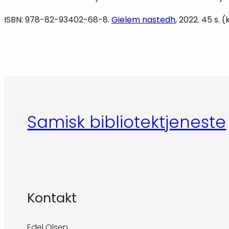
ISBN: 978-82-93402-68-8.
Gielem nastedh
, 2022. 45 s.
Samisk bibliotektjeneste
Kontakt
Edel Olsen