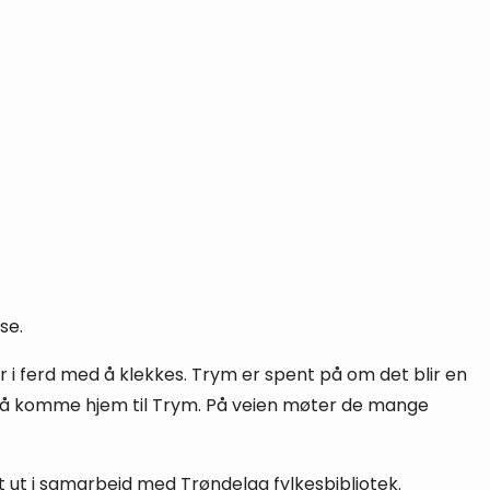
se.
i ferd med å klekkes. Trym er spent på om det blir en
or å komme hjem til Trym. På veien møter de mange
tt ut i samarbeid med Trøndelag fylkesbibliotek.