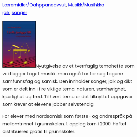
Læremidler/Oahppaneavvut
, 
Musikk/Musihkka
joik
, 
sanger
Nyutgivelse av et tverrfaglig temahefte som
vektlegger faget musikk, men også tar for seg fagene
samfunnsfag og samisk. Den innholder sanger, joik og dikt
som er delt inn i fire viktige tema; naturen, samhørighet,
kjærlighet og fred. Til hvert tema er det tilknyttet oppgaver
som krever at elevene jobber selvstendig.
For elever med nordsamisk som første- og andrespråk på
mellomtrinnet i grunnskolen. 1. opplag kom i 2000. Heftet
distribueres gratis til grunnskoler.