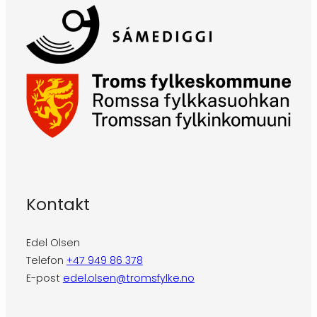
Kontakt
Edel Olsen
Telefon
+47 949 86 378
E-post
edel.olsen@tromsfylke.no