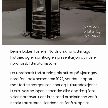
Denne boken forteller Nordnorsk forfatterlags
historie, og er samtidig en presentasjon av nyere
nordnorsk litteraturhistorie.
Da Nordnorsk forfatterlag ble stiftet på Kjerringøy
nord for Bodø sommeren 1972, var det i opprør
mot forfatterorganisasjoner og kulturredaksjoner
i Oslo. Nesten ingen stipender eller oppdrag fant
veien nordover. Hensikten med etableringen var å
samle forfatterne i landsdelen for å skape et