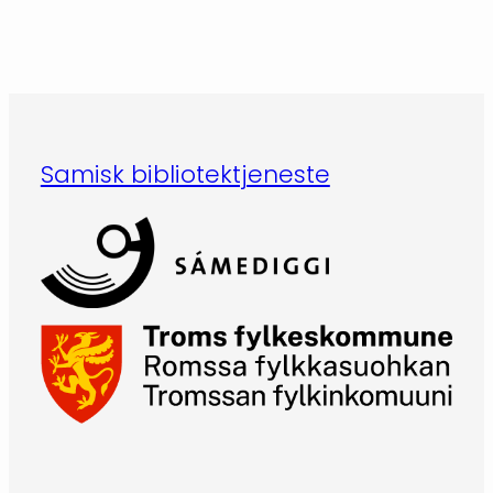
Samisk bibliotektjeneste