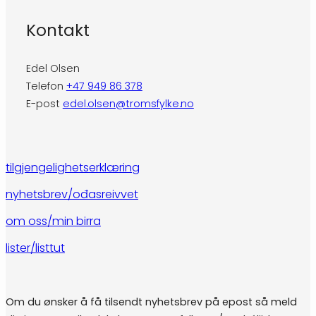
Kontakt
Edel Olsen
Telefon
+47 949 86 378
E-post
edel.olsen@tromsfylke.no
tilgjengelighetserklæring
nyhetsbrev/ođasreivvet
om oss/min birra
lister/listtut
Om du ønsker å få tilsendt nyhetsbrev på epost så meld