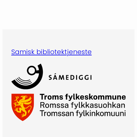
Samisk bibliotektjeneste