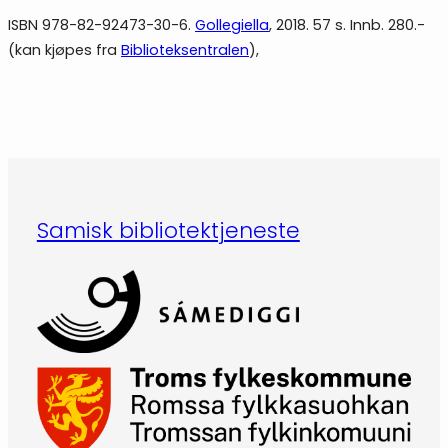
ISBN 978-82-92473-30-6.
Gollegiella
, 2018. 57 s. Innb. 280.-
(kan kjøpes fra
Biblioteksentralen
),
Samisk bibliotektjeneste