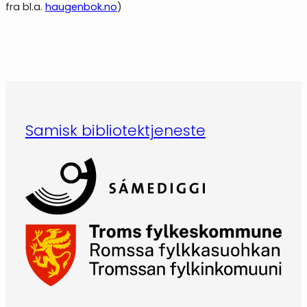
fra bl.a.
haugenbok.no
)
Samisk bibliotektjeneste