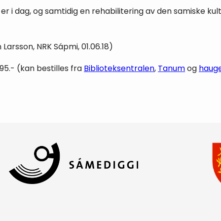
er i dag, og samtidig en rehabilitering av den samiske kul
Larsson, NRK Sápmi, 01.06.18)
95.- (kan bestilles fra
Biblioteksentralen
,
Tanum
og
haug