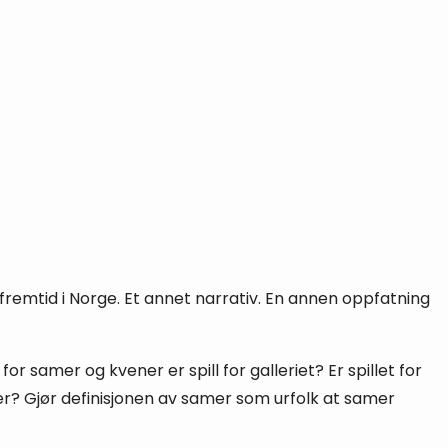
remtid i Norge. Et annet narrativ. En annen oppfatning
 samer og kvener er spill for galleriet? Er spillet for
r? Gjør definisjonen av samer som urfolk at samer