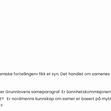
miske fortellingen» fikk et syn. Det handlet om samenes f
lger Grunnlovens sameparagraf. Er Sannhetskommisjonen for
andet? Er nordmenns kunnskap om samer er basert på myte
r?