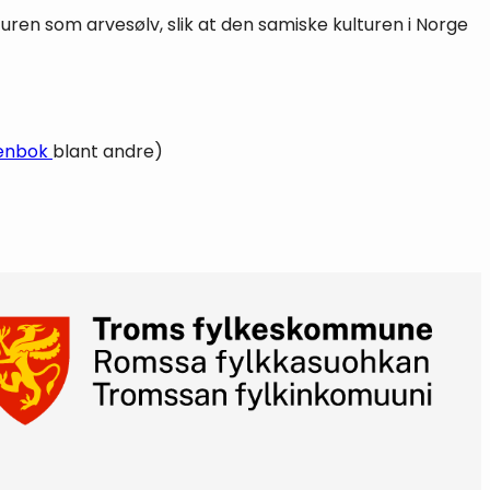
turen som arvesølv, slik at den samiske kulturen i Norge
enbok
blant andre)