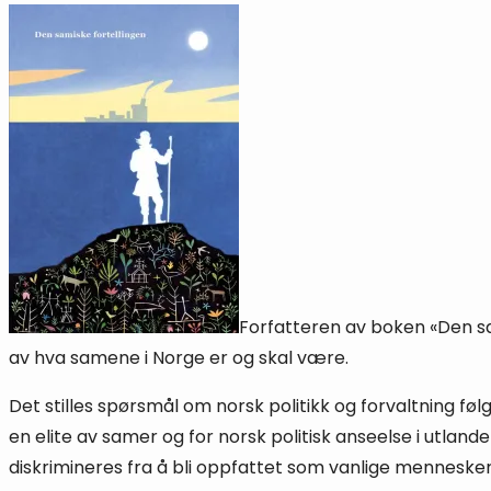
Forfatteren av boken «Den sa
av hva samene i Norge er og skal være.
Det stilles spørsmål om norsk politikk og forvaltning fø
en elite av samer og for norsk politisk anseelse i utl
diskrimineres fra å bli oppfattet som vanlige menneske