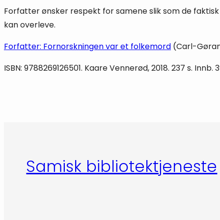
Forfatter ønsker respekt for samene slik som de faktisk 
kan overleve.
Forfatter: Fornorskningen var et folkemord
(Carl-Gøran 
ISBN: 9788269126501. Kaare Vennerød, 2018. 237 s. Innb. 3
Samisk bibliotektjeneste