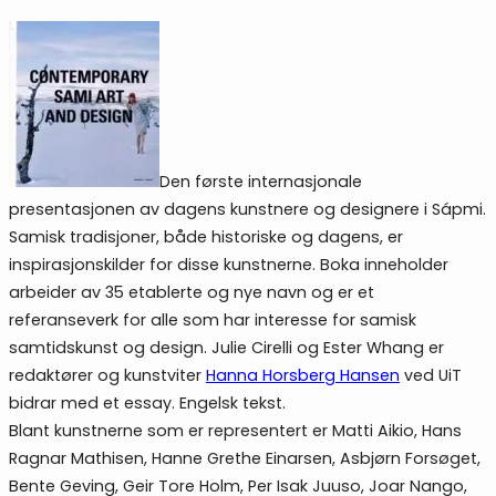
Den første internasjonale
presentasjonen av dagens kunstnere og designere i Sápmi.
Samisk tradisjoner, både historiske og dagens, er
inspirasjonskilder for disse kunstnerne. Boka inneholder
arbeider av 35 etablerte og nye navn og er et
referanseverk for alle som har interesse for samisk
samtidskunst og design. Julie Cirelli og Ester Whang er
redaktører og kunstviter
Hanna Horsberg Hansen
ved UiT
bidrar med et essay. Engelsk tekst.
Blant kunstnerne som er representert er Matti Aikio, Hans
Ragnar Mathisen, Hanne Grethe Einarsen, Asbjørn Forsøget,
Bente Geving, Geir Tore Holm, Per Isak Juuso, Joar Nango,