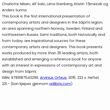
Charlotte Nilsen, Alf Salo, Lena Stenberg, Kristin Tårnesvik og
Anders Sunna.
This book is the first international presentation of
contemporary artists and designers in the Sápmi region,
an area spanning northern Norway, Sweden, Finland and
northwestern Russia. Sami traditions, both historically and
from today, are inspirational sources for these
contemporary artists and designers. This book presents
works produced by more than 35 leading artists, both
established and emerging a reference book for anyone
with an interest in expressions of contemporary art and
design from Sápmi.
ISBN: 9789187543296.
Arvinius Orfeus
, 2015. 222 s. Heftet.
231.- (kan kjøpes gjennom
adlibris.com
)