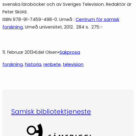
svenska läroböcker och av Sveriges Television. Redaktör är
Peter Sköld.
ISBN 978-91-7459-498-0. Umeå :
Centrum för samisk
forskning
, Umeå universitet, 2012. 284 s. 275:-
11. februar 2013
•
Edel Olsen
•
Sakprosa
forskning
, 
historia
, 
renbete
, 
television
Samisk bibliotektjeneste