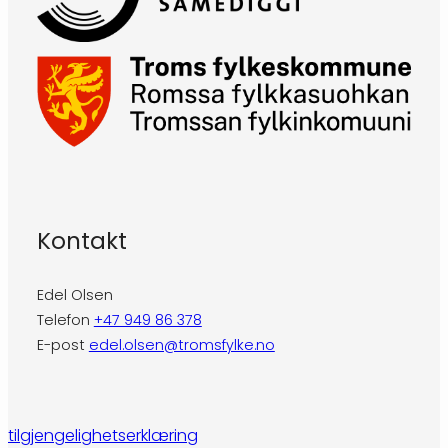
Kontakt
Edel Olsen
Telefon
+47 949 86 378
E-post
edel.olsen@tromsfylke.no
tilgjengelighetserklæring