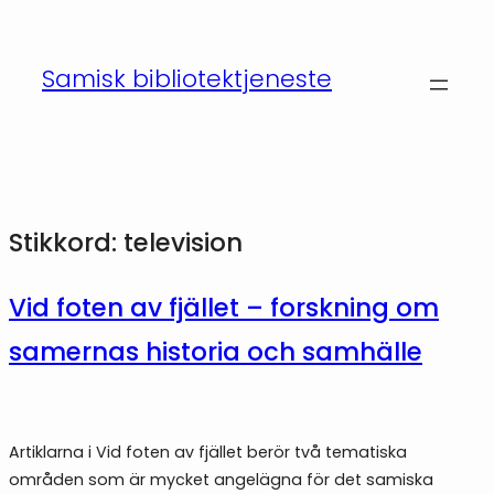
Hopp
til
Samisk bibliotektjeneste
innhold
Stikkord:
television
Vid foten av fjället – forskning om
samernas historia och samhälle
Artiklarna i Vid foten av fjället berör två tematiska
områden som är mycket angelägna för det samiska