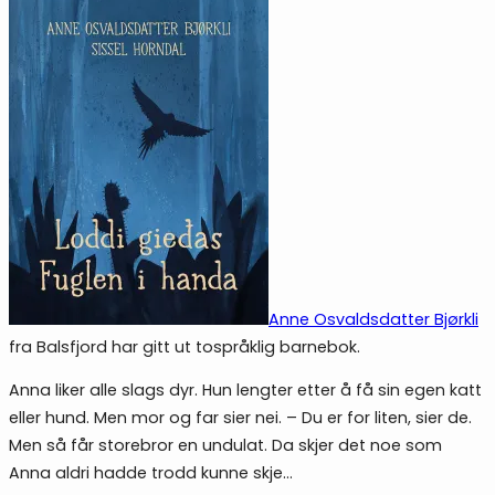
Anne Osvaldsdatter Bjørkli
fra Balsfjord har gitt ut tospråklig barnebok.
Anna liker alle slags dyr. Hun lengter etter å få sin egen katt
eller hund. Men mor og far sier nei. – Du er for liten, sier de.
Men så får storebror en undulat. Da skjer det noe som
Anna aldri hadde trodd kunne skje…