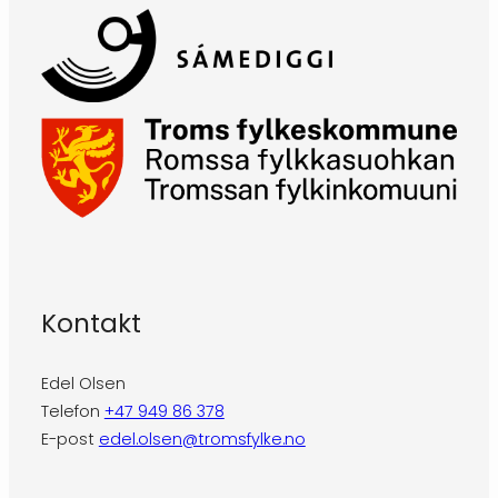
Kontakt
Edel Olsen
Telefon
+47 949 86 378
E-post
edel.olsen@tromsfylke.no