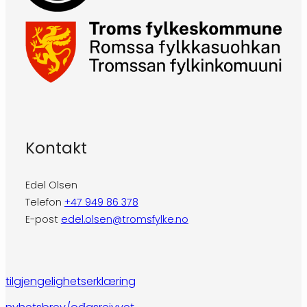
Kontakt
Edel Olsen
Telefon
+47 949 86 378
E-post
edel.olsen@tromsfylke.no
tilgjengelighetserklæring