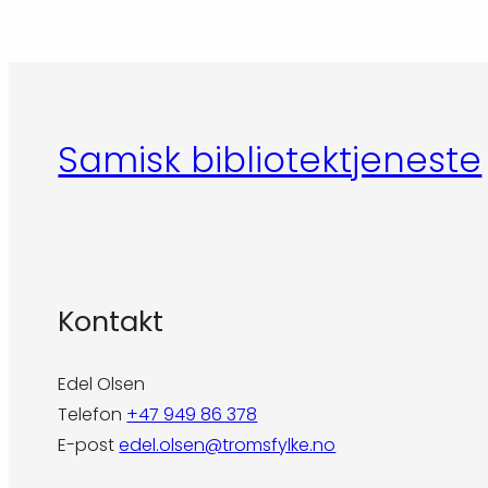
Samisk bibliotektjeneste
Kontakt
Edel Olsen
Telefon
+47 949 86 378
E-post
edel.olsen@tromsfylke.no