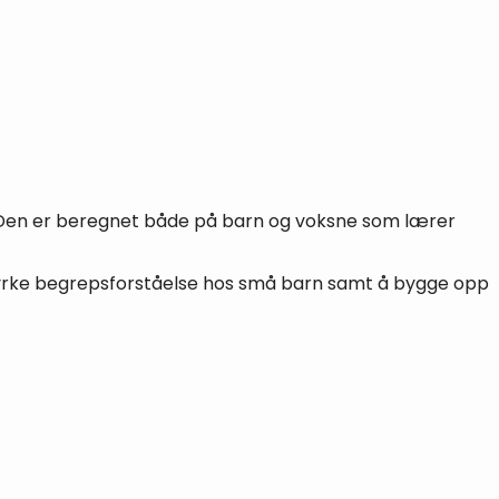
». Den er beregnet både på barn og voksne som lærer
 styrke begrepsforståelse hos små barn samt å bygge opp