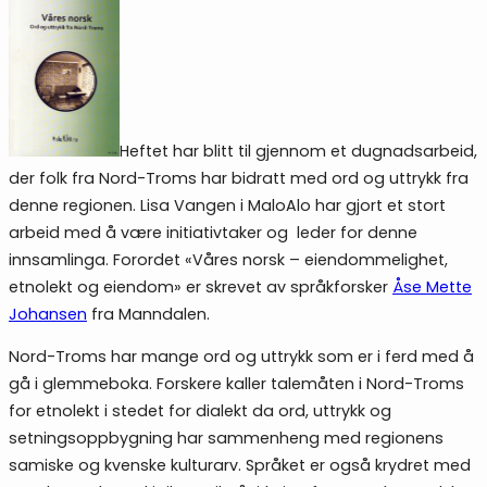
Heftet har blitt til gjennom et dugnadsarbeid,
der folk fra Nord-Troms har bidratt med ord og uttrykk fra
denne regionen. Lisa Vangen i MaloAlo har gjort et stort
arbeid med å være initiativtaker og leder for denne
innsamlinga. Forordet «Våres norsk – eiendommelighet,
etnolekt og eiendom» er skrevet av språkforsker
Åse Mette
Johansen
fra Manndalen.
Nord-Troms har mange ord og uttrykk som er i ferd med å
gå i glemmeboka. Forskere kaller talemåten i Nord-Troms
for etnolekt i stedet for dialekt da ord, uttrykk og
setningsoppbygning har sammenheng med regionens
samiske og kvenske kulturarv. Språket er også krydret med