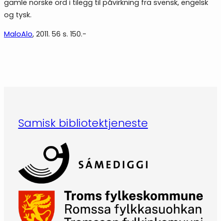
gamle norske ord i tilegg til påvirkning fra svensk, engelsk
og tysk.
MaloAlo
, 2011. 56 s. 150.-
Samisk bibliotektjeneste