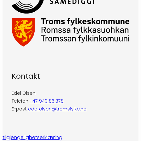
Kontakt
Edel Olsen
Telefon
+47 949 86 378
E-post
edel.olsen@tromsfylke.no
tilgjengelighetserklæring