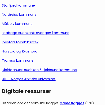
Storfjord kommune
Nordreisa kommune
Målselv kommune
Loábaga suohkan/Lavangen kommune
Ibestad folkebibliotek
Harstad og Kvæfjord
Tromsø kommune
Dielddanuori suohkan / Tjeldsund kommune
UiT – Norges Arktiske universitet
Digitale ressurser
Historien om det samiske flagget:
Sameflagget
(SNL)