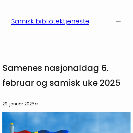
Hopp
til
Samisk bibliotektjeneste
innhold
Samenes nasjonaldag 6.
februar og samisk uke 2025
29. januar 2025
•
•