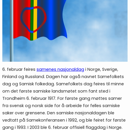
6. februar feires
samenes nasjonaldag
i Norge, Sverige,
Finland og Russland. Dagen har også navnet Samefolkets
dag og Samisk folkedag. Samefolkets dag feires til minne
om det første samiske landsmøtet som fant sted i
Trondheim 6. februar 1917. For første gang møttes samer
fra svensk og norsk side for å arbeide for felles samiske
saker over grensene. Den samiske nasjonaldagen ble
vedtatt på Samekonferansen i 1992, og ble feiret for første
gang i 1993. I 2003 ble 6. februar offisiell flaggdag i Norge.