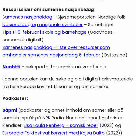
Ressurssider om samenes nasjonaldag
:
Samenes nasjonaldag
– Sjøsameportalen, Nordlige folk
Nasjonaldag og nasjonale symboler
– Sametinget
Tips til 6. februar i skole og barnehage
(Gaavnoes –
sørsamisk digitalt)
Samenes nasjonaldag – liste over ressurser som
omhandler samenes nasjonaldag 6. februar
(Ovttas.no)
Nuohtti
– søkeportal for samisk arkivmateriale
I denne portalen kan du søke og bla i digitalt arkivmateriale
fra hele Europa knyttet til samer og det samiske.
Podkaster:
Sápmi
(podkaster og annet innhold om samer eller på
samiske språk på NRK Radio. Hør blant annet Historiske
kjendiser:
Elsa Laula Renberg – samisk rebell
(2023) og
Euroradio Folkfestival: konsert med Kajsa Balto
(2022))