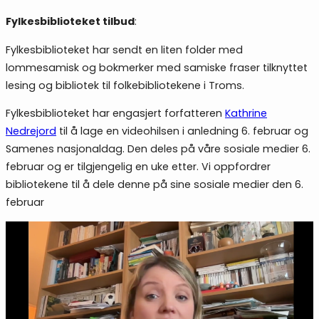
Fylkesbiblioteket tilbud
:
Fylkesbiblioteket har sendt en liten folder med
lommesamisk og bokmerker med samiske fraser tilknyttet
lesing og bibliotek til folkebibliotekene i Troms.
Fylkesbiblioteket har engasjert forfatteren
Kathrine
Nedrejord
til å lage en videohilsen i anledning 6. februar og
Samenes nasjonaldag. Den deles på våre sosiale medier 6.
februar og er tilgjengelig en uke etter. Vi oppfordrer
bibliotekene til å dele denne på sine sosiale medier den 6.
februar