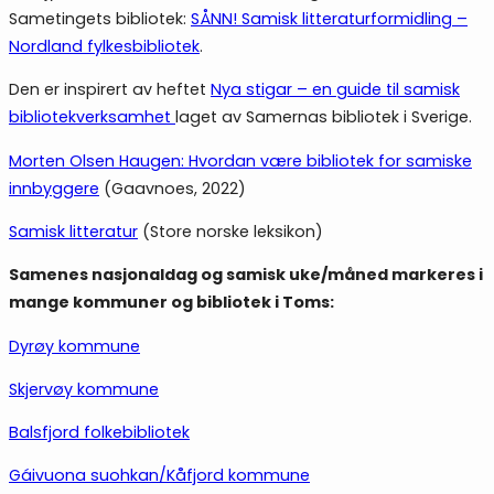
Sametingets bibliotek:
SÅNN! Samisk litteraturformidling –
Nordland fylkesbibliotek
.
Den er inspirert av heftet
Nya stigar – en guide til samisk
bibliotekverksamhet
laget av Samernas bibliotek i Sverige.
Morten Olsen Haugen: Hvordan være bibliotek for samiske
innbyggere
(Gaavnoes, 2022)
Samisk litteratur
(Store norske leksikon)
Samenes nasjonaldag og samisk uke/måned markeres i
mange kommuner og bibliotek i Toms:
Dyrøy kommune
Skjervøy kommune
Balsfjord folkebibliotek
Gáivuona suohkan/Kåfjord kommune