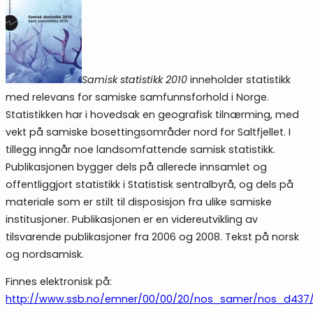
Samisk statistikk 2010
inneholder statistikk
med relevans for samiske samfunnsforhold i Norge.
Statistikken har i hovedsak en geografisk tilnærming, med
vekt på samiske bosettingsområder nord for Saltfjellet. I
tillegg inngår noe landsomfattende samisk statistikk.
Publikasjonen bygger dels på allerede innsamlet og
offentliggjort statistikk i Statistisk sentralbyrå, og dels på
materiale som er stilt til disposisjon fra ulike samiske
institusjoner. Publikasjonen er en videreutvikling av
tilsvarende publikasjoner fra 2006 og 2008. Tekst på norsk
og nordsamisk.
Finnes elektronisk på:
http://www.ssb.no/emner/00/00/20/nos_samer/nos_d437