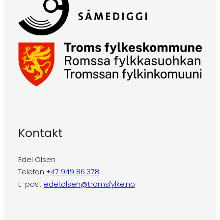
Kontakt
Edel Olsen
Telefon
+47 949 86 378
E-post
edel.olsen@tromsfylke.no