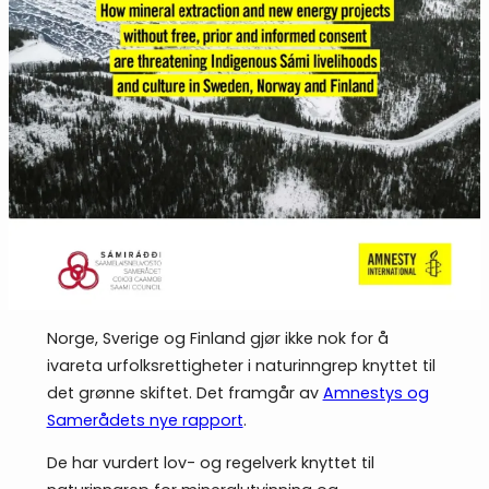
Norge, Sverige og Finland gjør ikke nok for å
ivareta urfolksrettigheter i naturinngrep knyttet til
det grønne skiftet. Det framgår av
Amnestys og
Samerådets nye rapport
.
De har vurdert lov- og regelverk knyttet til