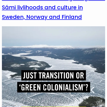
Sámi livlihoods and culture in
Sweden, Norway and Finland