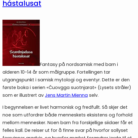
hástalusat
Fantasy på nordsamisk med barn i
alderen 10-14 år som målgruppe. Fortellingen tar
utgangspunkt i samisk mytologi og eventyr. Dette er den
første boka i serien «Čuovgga suotnjarat» (Lysets stråler)
som er illustrert av
Jens Martin Mienna
selv.
I begynnelsen er livet harmonisk og fredfullt. Så skjer det
noe som utfordrer både menneskets eksistens og forhold
mellom mennesker. Noen barn fra forskjellige siidaer får et
felles kall. De reiser ut for å finne svar på hvorfor sollyset