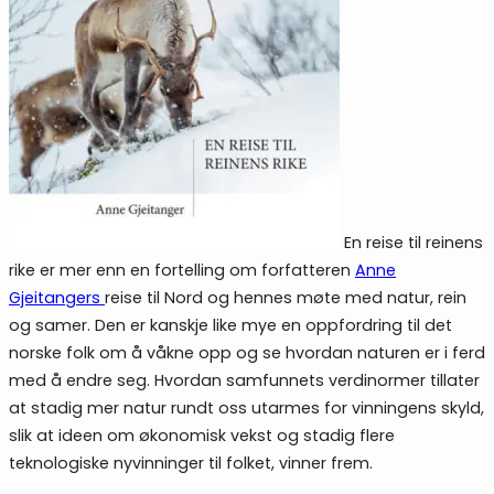
En reise til reinens
rike er mer enn en fortelling om forfatteren
Anne
Gjeitangers
reise til Nord og hennes møte med natur, rein
og samer. Den er kanskje like mye en oppfordring til det
norske folk om å våkne opp og se hvordan naturen er i ferd
med å endre seg. Hvordan samfunnets verdinormer tillater
at stadig mer natur rundt oss utarmes for vinningens skyld,
slik at ideen om økonomisk vekst og stadig flere
teknologiske nyvinninger til folket, vinner frem.