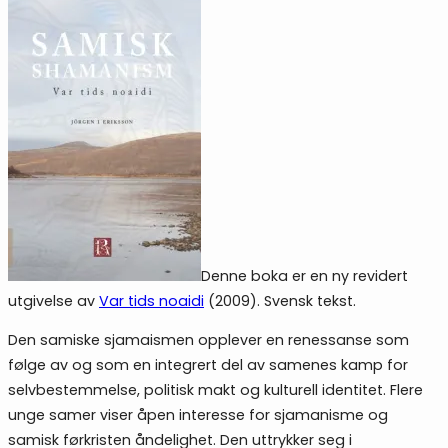
Denne boka er en ny revidert
utgivelse av
Var tids noaidi
(2009). Svensk tekst.
Den samiske sjamaismen opplever en renessanse som
følge av og som en integrert del av samenes kamp for
selvbestemmelse, politisk makt og kulturell identitet. Flere
unge samer viser åpen interesse for sjamanisme og
samisk førkristen åndelighet. Den uttrykker seg i