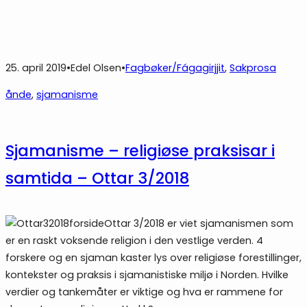
25. april 2019
•
Edel Olsen
•
Fagbøker/Fágagirjjit
, 
Sakprosa
ånde
, 
sjamanisme
Sjamanisme – religiøse praksisar i
samtida – Ottar 3/2018
Ottar 3/2018 er viet sjamanismen som
er en raskt voksende religion i den vestlige verden. 4
forskere og en sjaman kaster lys over religiøse forestillinger,
kontekster og praksis i sjamanistiske miljø i Norden. Hvilke
verdier og tankemåter er viktige og hva er rammene for