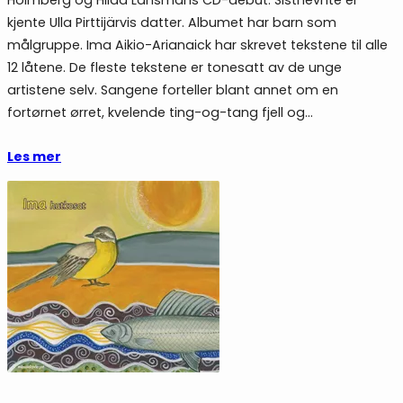
kjente Ulla Pirttijärvis datter. Albumet har barn som
målgruppe. Ima Aikio-Arianaick har skrevet tekstene til alle
12 låtene. De fleste tekstene er tonesatt av de unge
artistene selv. Sangene forteller blant annet om en
fortørnet ørret, kvelende ting-og-tang fjell og…
Les mer