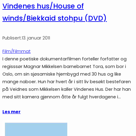
Vindenes hus/House of
winds/Biekkaid stohpu (DVD)
Publisert:
13. januar 2011
Film/Filmmat
I denne poetiske dokumentarfilmen forteller forfatter og
regisssør Magnar Mikkelsen barnebarnet Tora, som bor i
Oslo, om sin sjøsamiske hjembygd med 30 hus og like
mange naboer. Hun har hvert år i sitt liv besøkt bestefaren
på Veidnes som Mikkelsen kaller Vindenes Hus. Der har han
med sitt kamera gjennom åtte år fulgt hverdagene i…
Les mer