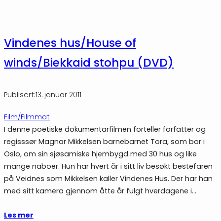
Vindenes hus/House of
winds/Biekkaid stohpu (DVD)
Publisert:
13. januar 2011
Film/Filmmat
I denne poetiske dokumentarfilmen forteller forfatter og
regisssør Magnar Mikkelsen barnebarnet Tora, som bor i
Oslo, om sin sjøsamiske hjembygd med 30 hus og like
mange naboer. Hun har hvert år i sitt liv besøkt bestefaren
på Veidnes som Mikkelsen kaller Vindenes Hus. Der har han
med sitt kamera gjennom åtte år fulgt hverdagene i…
Les mer